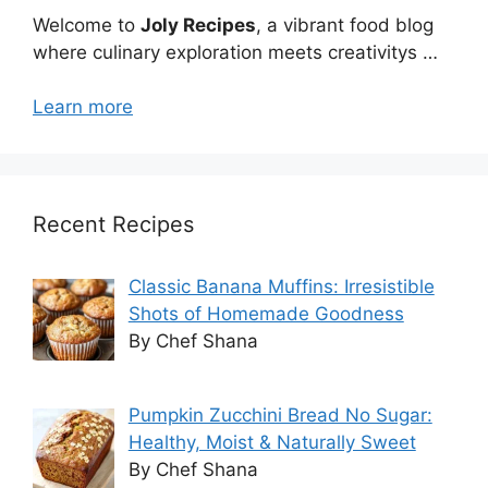
Welcome to
Joly Recipes
, a vibrant food blog
where culinary exploration meets creativitys …
Learn more
Recent Recipes
Classic Banana Muffins: Irresistible
Shots of Homemade Goodness
By Chef Shana
Pumpkin Zucchini Bread No Sugar:
Healthy, Moist & Naturally Sweet
By Chef Shana