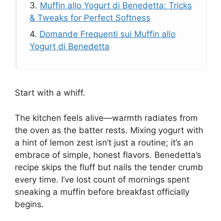
3.
Muffin allo Yogurt di Benedetta: Tricks
& Tweaks for Perfect Softness
4.
Domande Frequenti sui Muffin allo
Yogurt di Benedetta
Start with a whiff.
The kitchen feels alive—warmth radiates from
the oven as the batter rests. Mixing yogurt with
a hint of lemon zest isn’t just a routine; it’s an
embrace of simple, honest flavors. Benedetta’s
recipe skips the fluff but nails the tender crumb
every time. I’ve lost count of mornings spent
sneaking a muffin before breakfast officially
begins.