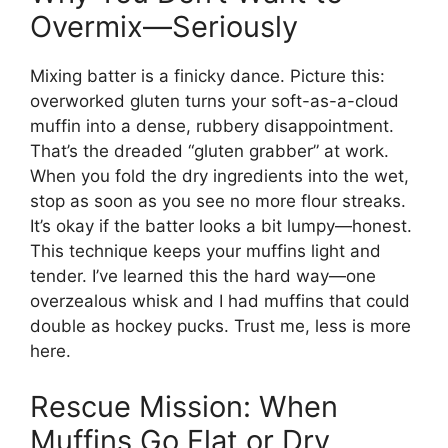
Overmix—Seriously
Mixing batter is a finicky dance. Picture this:
overworked gluten turns your soft-as-a-cloud
muffin into a dense, rubbery disappointment.
That’s the dreaded “gluten grabber” at work.
When you fold the dry ingredients into the wet,
stop as soon as you see no more flour streaks.
It’s okay if the batter looks a bit lumpy—honest.
This technique keeps your muffins light and
tender. I’ve learned this the hard way—one
overzealous whisk and I had muffins that could
double as hockey pucks. Trust me, less is more
here.
Rescue Mission: When
Muffins Go Flat or Dry