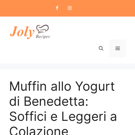
Skip
to
content
Menu
Muffin allo Yogurt
di Benedetta:
Soffici e Leggeri a
Colazione