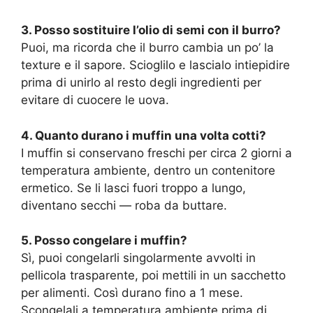
3. Posso sostituire l’olio di semi con il burro?
Puoi, ma ricorda che il burro cambia un po’ la
texture e il sapore. Scioglilo e lascialo intiepidire
prima di unirlo al resto degli ingredienti per
evitare di cuocere le uova.
4. Quanto durano i muffin una volta cotti?
I muffin si conservano freschi per circa 2 giorni a
temperatura ambiente, dentro un contenitore
ermetico. Se li lasci fuori troppo a lungo,
diventano secchi — roba da buttare.
5. Posso congelare i muffin?
Sì, puoi congelarli singolarmente avvolti in
pellicola trasparente, poi mettili in un sacchetto
per alimenti. Così durano fino a 1 mese.
Scongelali a temperatura ambiente prima di