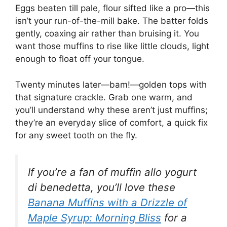
Eggs beaten till pale, flour sifted like a pro—this
isn’t your run-of-the-mill bake. The batter folds
gently, coaxing air rather than bruising it. You
want those muffins to rise like little clouds, light
enough to float off your tongue.
Twenty minutes later—bam!—golden tops with
that signature crackle. Grab one warm, and
you’ll understand why these aren’t just muffins;
they’re an everyday slice of comfort, a quick fix
for any sweet tooth on the fly.
If you’re a fan of muffin allo yogurt
di benedetta, you’ll love these
Banana Muffins with a Drizzle of
Maple Syrup: Morning Bliss
for a