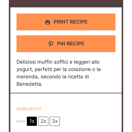
PRINT RECIPE
PIN RECIPE
Deliziosi muffin soffici e leggeri allo
yogurt, perfetti per la colazione o la
merenda, secondo la ricetta di
Benedetta.
INGREDIENTS
1x
2x
3x
SCALE