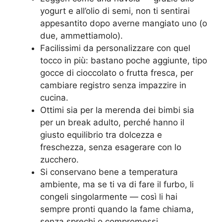
yogurt e all’olio di semi, non ti sentirai
appesantito dopo averne mangiato uno (o
due, ammettiamolo).
Facilissimi da personalizzare con quel
tocco in più: bastano poche aggiunte, tipo
gocce di cioccolato o frutta fresca, per
cambiare registro senza impazzire in
cucina.
Ottimi sia per la merenda dei bimbi sia
per un break adulto, perché hanno il
giusto equilibrio tra dolcezza e
freschezza, senza esagerare con lo
zucchero.
Si conservano bene a temperatura
ambiente, ma se ti va di fare il furbo, li
congeli singolarmente — così li hai
sempre pronti quando la fame chiama,
senza sprechi o compromessi.