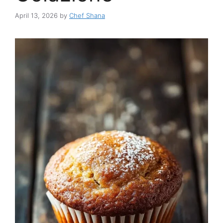
April 13, 2026
by
Chef Shana