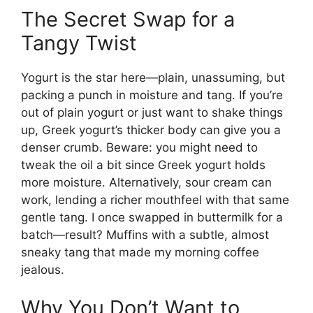
The Secret Swap for a
Tangy Twist
Yogurt is the star here—plain, unassuming, but
packing a punch in moisture and tang. If you’re
out of plain yogurt or just want to shake things
up, Greek yogurt’s thicker body can give you a
denser crumb. Beware: you might need to
tweak the oil a bit since Greek yogurt holds
more moisture. Alternatively, sour cream can
work, lending a richer mouthfeel with that same
gentle tang. I once swapped in buttermilk for a
batch—result? Muffins with a subtle, almost
sneaky tang that made my morning coffee
jealous.
Why You Don’t Want to